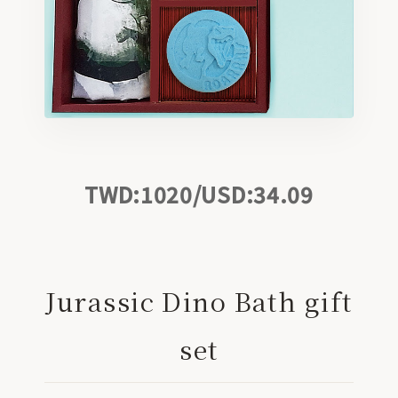
Bath / 療癒泡澡
Skin Care / 植萃保養
Home Aroma / 空間香氛
TWD:1020/USD:34.09
Gifts / 精緻禮盒
ABOUT
關於我們
Jurassic Dino Bath gift
CONTACT
聯絡合作
set
STORE
官方商城 ↗