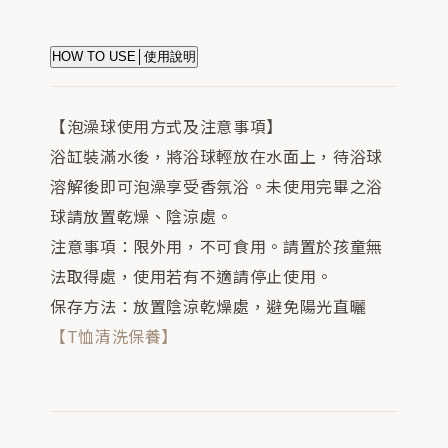
HOW TO USE│使用說明
【泡澡球使用方式及注意事項】
浴缸裝滿水後，將浴球輕放在水面上，待浴球
溶解後即可泡澡享受香氛浴。未使用完畢之浴
球請放置乾燥、陰涼處。
注意事項：限外用，不可食用。請置於孩童無
法取得處，使用若有不適請停止使用。
保存方法：放置陰涼乾燥處，避免陽光直曬
【T恤清洗保養】