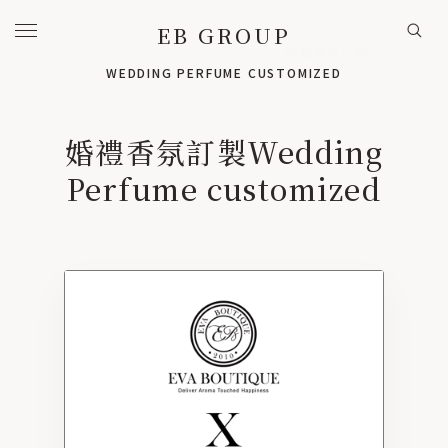
EB GROUP
HOME
/
COOPERATION
/
婚禮香氛訂製
WEDDING PERFUME CUSTOMIZED
HOME
首頁
婚禮香氛訂製Wedding
BRANDS
旗下事業
Perfume customized
EVA BOUTIQUE / 品牌
咿哇精品實業 / 代工
A to Z studio / 設計
COOPERATION / 歷年實績
PRODUCTS
美學選品