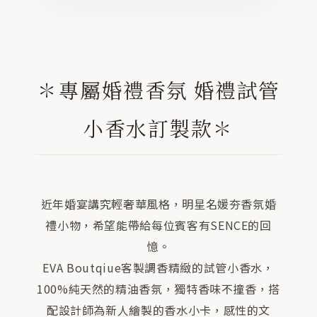
✽專屬婚禮香氛 婚禮試管
小香水訂製款✽
近年婚宴講究輕奢華風格，明星名媛夯香氛婚
禮小物，希望能帶給每位賓客有SENCE的回
憶。
EVA Boutqiue客製調香精緻的試管小香水，
100%純天然的精油香氛，獨特香味不撞香，搭
配設計師為新人繪製的香水小卡，感性的文