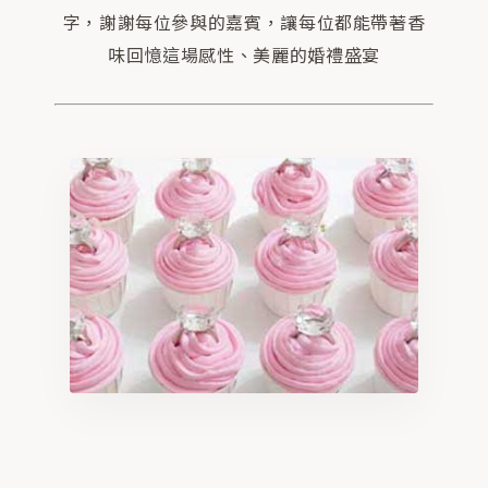
字，謝謝每位參與的嘉賓，讓每位都能帶著香
味回憶這場感性、美麗的婚禮盛宴