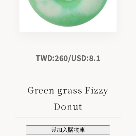
Bath / 療癒泡澡
Skin Care / 植萃保養
Home Aroma / 空間香氛
TWD:260/USD:8.1
Gifts / 精緻禮盒
ABOUT
關於我們
Green grass Fizzy
Donut
CONTACT
聯絡合作
STORE
官方商城 ↗
🛒加入購物車