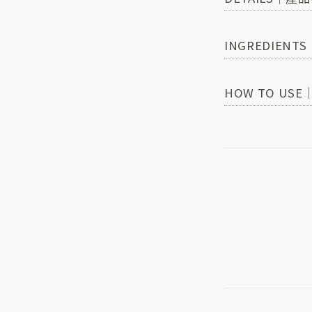
INGREDIENT
HOW TO US