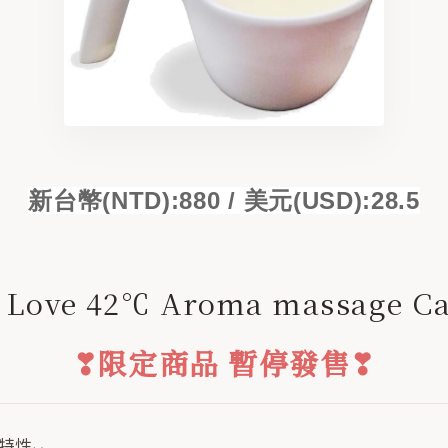
新台幣(NTD):880 / 美元(USD):28.5
 Love 42℃ Aroma massage C
❣限定商品 暫停發售❣
品特性⌵