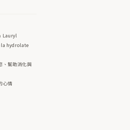
 Lauryl
ula hydrolate
慾、幫助消化與
的心情