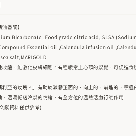
精油香調】
ium Bicarbonate ,Food grade citric acid, SLSA (Sodium
Compound Essential oil ,Calendula infusion oil ,Calend
,sea salt,MARIGOLD
地收縮，能激化皮膚細胞。有種暖意上心頭的感覺，可促進食
瑪利亞的玫瑰。」有助於激發正面的，向上的，前進的，積極
油，溫暖低落冷感的情緒，有全方位的溫熱活血行氣作用
文獻資料僅供參考)