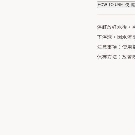
HOW TO USE│使
浴缸放好水後，將
下浴球，因水流
注意事項：使用
保存方法：放置