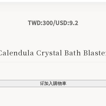
TWD:300/USD:9.2
Calendula Crystal Bath Blaste
🛒加入購物車