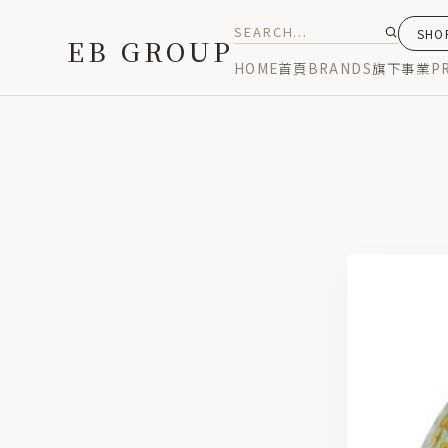
SH
EB GROUP
HOME
首頁
BRANDS
旗下事業
P