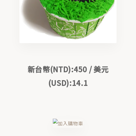
Bath / 療癒泡澡
Skin Care / 植萃保養
Home Aroma / 空間香氛
新台幣(NTD):450 / 美元
Gifts / 精緻禮盒
(USD):14.1
ABOUT
關於我們
CONTACT
聯絡合作
STORE
官方商城 ↗